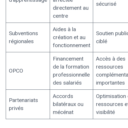
sécurisé
directement au
centre
Aides à la
Subventions
Soutien publi
création et au
régionales
ciblé
fonctionnement
Financement
Accès à des
de la formation
ressources
OPCO
professionnelle
complémenta
des salariés
importantes
Accords
Optimisation
Partenariats
bilatéraux ou
ressources e
privés
mécénat
visibilité