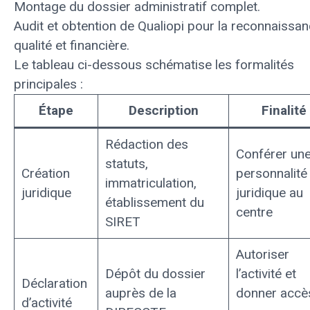
Montage du dossier administratif complet.
Audit et obtention de Qualiopi pour la reconnaissa
qualité et financière.
Le tableau ci-dessous schématise les formalités
principales :
Étape
Description
Finalité
Rédaction des
Conférer un
statuts,
Création
personnalité
immatriculation,
juridique
juridique au
établissement du
centre
SIRET
Autoriser
Dépôt du dossier
l’activité et
Déclaration
auprès de la
donner accè
d’activité