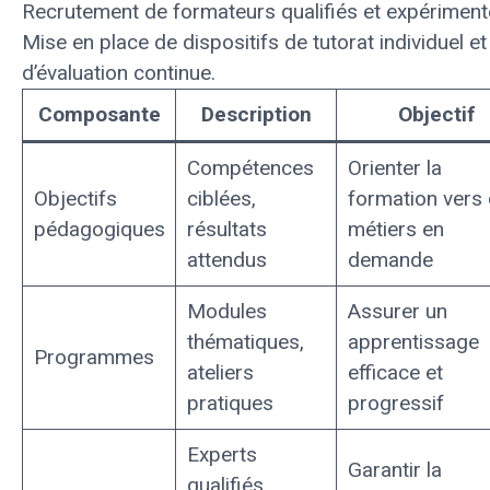
Recrutement de formateurs qualifiés et expériment
Mise en place de dispositifs de tutorat individuel et
d’évaluation continue.
Composante
Description
Objectif
Compétences
Orienter la
Objectifs
ciblées,
formation vers
pédagogiques
résultats
métiers en
attendus
demande
Modules
Assurer un
thématiques,
apprentissage
Programmes
ateliers
efficace et
pratiques
progressif
Experts
Garantir la
qualifiés,