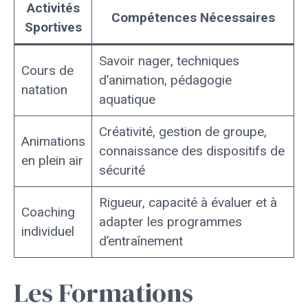
Activités
Compétences Nécessaires
Sportives
Savoir nager, techniques
Cours de
d’animation, pédagogie
natation
aquatique
Créativité, gestion de groupe,
Animations
connaissance des dispositifs de
en plein air
sécurité
Rigueur, capacité à évaluer et à
Coaching
adapter les programmes
individuel
d’entraînement
Les Formations