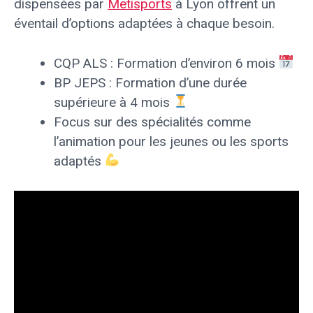
dispensées par
Metisports
à Lyon offrent un
éventail d’options adaptées à chaque besoin.
CQP ALS : Formation d’environ 6 mois
BP JEPS : Formation d’une durée
supérieure à 4 mois
Focus sur des spécialités comme
l’animation pour les jeunes ou les sports
adaptés