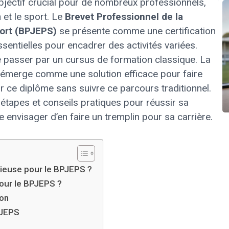
bjectif crucial pour de nombreux professionnels,
et le sport. Le
Brevet Professionnel de la
port (BPJEPS)
se présente comme une certification
entielles pour encadrer des activités variées.
e passer par un cursus de formation classique. La
émerge comme une solution efficace pour faire
ir ce diplôme sans suivre ce parcours traditionnel.
s étapes et conseils pratiques pour réussir sa
nvisager d’en faire un tremplin pour sa carrière.
cieuse pour le BPJEPS ?
our le BPJEPS ?
ion
PJEPS