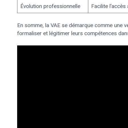
Évolution professionnelle
Facilite l’accès
En somme, la VAE se démarque comme une véri
formaliser et légitimer leurs compétences dans