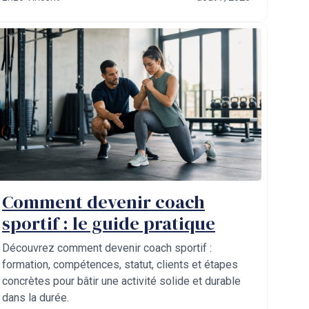
Comment devenir coach
sportif : le guide pratique
Découvrez comment devenir coach sportif :
formation, compétences, statut, clients et étapes
concrètes pour bâtir une activité solide et durable
dans la durée.