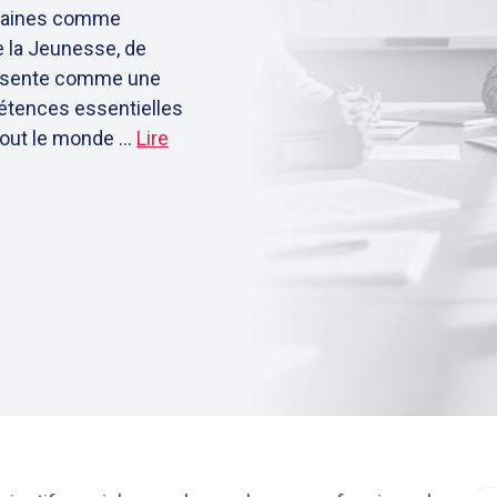
omaines comme
de la Jeunesse, de
présente comme une
pétences essentielles
out le monde ...
Lire