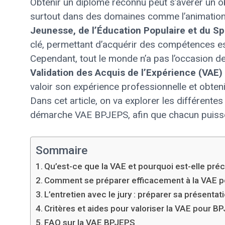
Obtenir un diplôme reconnu peut s’avérer un o
surtout dans des domaines comme l’animation 
Jeunesse, de l’Éducation Populaire et du S
clé, permettant d’acquérir des compétences ess
Cependant, tout le monde n’a pas l’occasion d
Validation des Acquis de l’Expérience (VAE)
valoir son expérience professionnelle et obten
Dans cet article, on va explorer les différente
démarche VAE BPJEPS, afin que chacun puisse e
Sommaire
Qu’est-ce que la VAE et pourquoi est-elle pré
Comment se préparer efficacement à la VAE p
L’entretien avec le jury : préparer sa présentat
Critères et aides pour valoriser la VAE pour B
FAQ sur la VAE BPJEPS