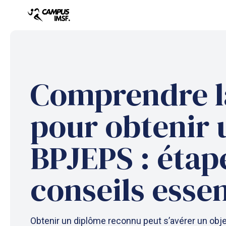
Aller
au
contenu
Comprendre l
pour obtenir 
BPJEPS : étap
conseils essen
Obtenir un diplôme reconnu peut s’avérer un objec