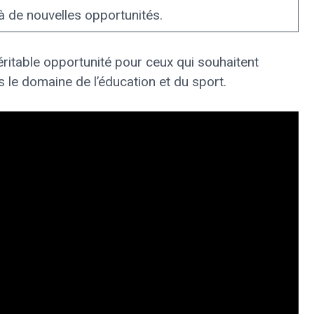
 à de nouvelles opportunités.
table opportunité pour ceux qui souhaitent
 le domaine de l’éducation et du sport.