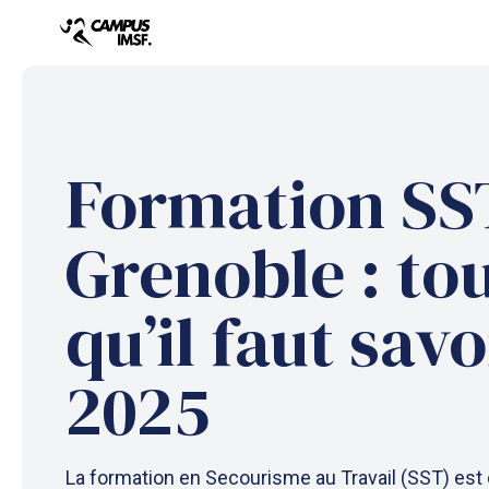
Aller
au
contenu
Formation SS
Grenoble : tou
qu’il faut savo
2025
La formation en Secourisme au Travail (SST) est