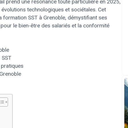
vail prend une résonance toute particulière en 2025,
évolutions technologiques et sociétales. Cet
 la formation SST à Grenoble, démystifiant ses
pour le bien-être des salariés et la conformité
oble
n SST
 pratiques
 Grenoble