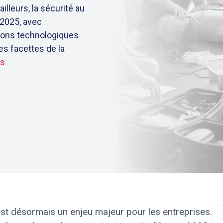
lleurs, la sécurité au
 2025, avec
tions technologiques
tes facettes de la
us
st désormais un enjeu majeur pour les entreprises.