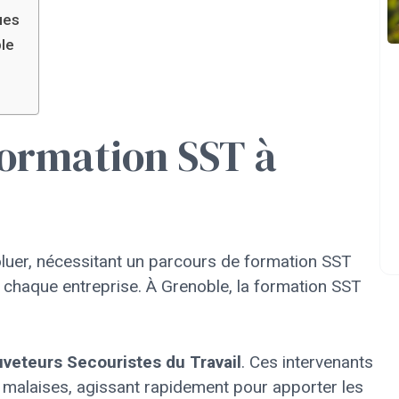
ues
ble
formation SST à
voluer, nécessitant un parcours de formation SST
 chaque entreprise. À Grenoble, la formation SST
veteurs Secouristes du Travail
. Ces intervenants
e malaises, agissant rapidement pour apporter les