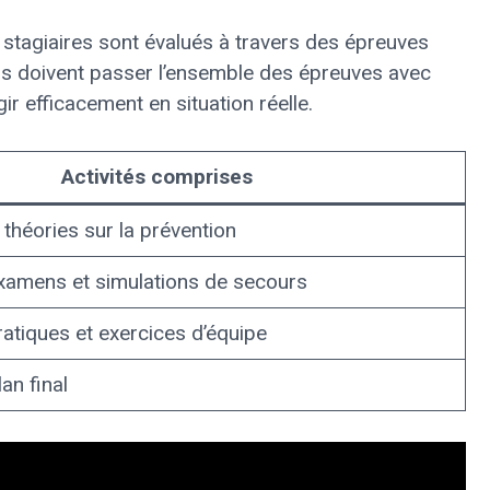
 stagiaires sont évalués à travers des épreuves
, ils doivent passer l’ensemble des épreuves avec
gir efficacement en situation réelle.
Activités comprises
 théories sur la prévention
xamens et simulations de secours
ratiques et exercices d’équipe
lan final