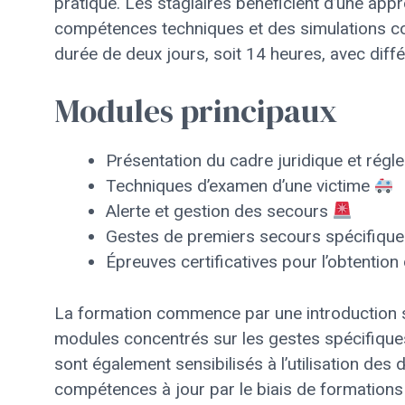
pratique. Les stagiaires bénéficient d’une app
compétences techniques et des simulations co
durée de deux jours, soit 14 heures, avec diff
Modules principaux
Présentation du cadre juridique et rég
Techniques d’examen d’une victime
Alerte et gestion des secours
Gestes de premiers secours spécifiques
Épreuves certificatives pour l’obtention
La formation commence par une introduction sur
modules concentrés sur les gestes spécifiques
sont également sensibilisés à l’utilisation des d
compétences à jour par le biais de formations