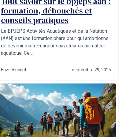
Tout savoir sur le bpjeps aan :
formation, débouchés et
conseils pratiques
Le BPJEPS Activités Aquatiques et de la Natation
(AAN) est une formation phare pour qui ambitionne
de devenir maître-nageur sauveteur ou animateur
aquatique. Ce ...
Enzo Vincent
septembre 29, 2025