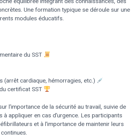
roche équilibrée intégrant des connaissances, des
ncrètes. Une formation typique se déroule sur une
érents modules éducatifs.
lementaire du SST
 (arrêt cardiaque, hémorragies, etc.)
 du certificat SST
 l’importance de la sécurité au travail, suivie de
 à appliquer en cas d’urgence. Les participants
éfibrillateurs et à l’importance de maintenir leurs
 continues.