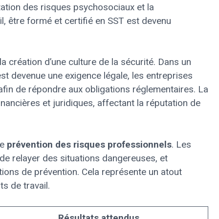
ation des risques psychosociaux et la
l, être formé et certifié en SST est devenu
la création d’une culture de la sécurité. Dans un
est devenue une exigence légale, les entreprises
 afin de répondre aux obligations réglementaires. La
ancières et juridiques, affectant la réputation de
de
prévention des risques professionnels
. Les
de relayer des situations dangereuses, et
tions de prévention. Cela représente un atout
s de travail.
Résultats attendus