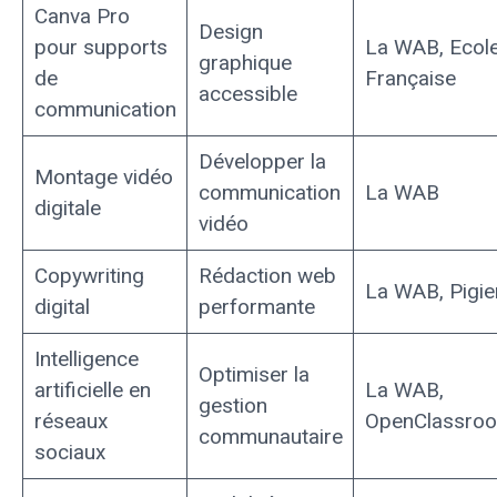
Canva Pro
Design
pour supports
La WAB, Ecol
graphique
de
Française
accessible
communication
Développer la
Montage vidéo
communication
La WAB
digitale
vidéo
Copywriting
Rédaction web
La WAB, Pigie
digital
performante
Intelligence
Optimiser la
artificielle en
La WAB,
gestion
réseaux
OpenClassro
communautaire
sociaux