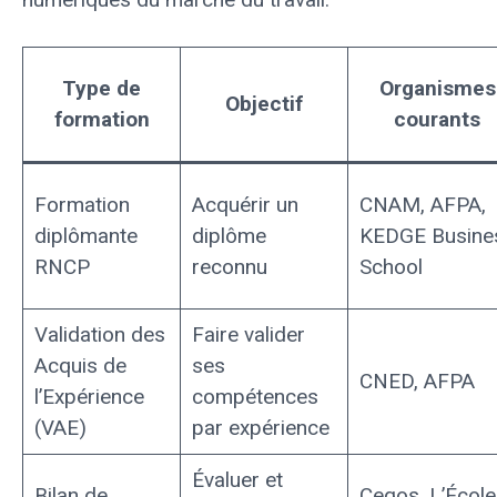
Type de
Organismes
Objectif
formation
courants
Formation
Acquérir un
CNAM, AFPA,
diplômante
diplôme
KEDGE Busine
RNCP
reconnu
School
Validation des
Faire valider
Acquis de
ses
CNED, AFPA
l’Expérience
compétences
(VAE)
par expérience
Évaluer et
Bilan de
Cegos, L’École