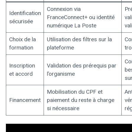
Connexion via
Pré
Identification
FranceConnect+ ou identité
va
sécurisée
numérique La Poste
val
Choix de la
Utilisation des filtres sur la
Co
formation
plateforme
tro
Co
Inscription
Validation des prérequis par
be
et accord
l’organisme
su
Mobilisation du CPF et
An
Financement
paiement du reste à charge
vér
si nécessaire
ré