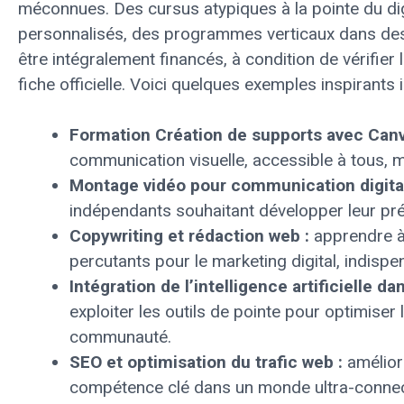
méconnues. Des cursus atypiques à la pointe du di
personnalisés, des programmes verticaux dans de
être intégralement financés, à condition de vérifier 
fiche officielle. Voici quelques exemples inspirants 
Formation Création de supports avec Canv
communication visuelle, accessible à tous, 
Montage vidéo pour communication digital
indépendants souhaitant développer leur pré
Copywriting et rédaction web :
apprendre à
percutants pour le marketing digital, indisp
Intégration de l’intelligence artificielle d
exploiter les outils de pointe pour optimise
communauté.
SEO et optimisation du trafic web :
améliore
compétence clé dans un monde ultra-connec