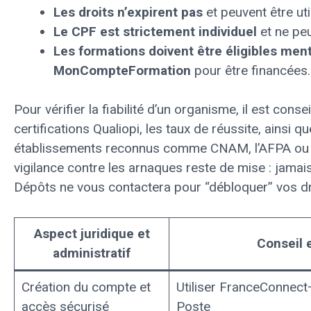
Les droits n’expirent pas
et peuvent être uti
Le CPF est strictement individuel
et ne peu
Les formations doivent être éligibles men
MonCompteFormation
pour être financées.
Pour vérifier la fiabilité d’un organisme, il est consei
certifications Qualiopi, les taux de réussite, ainsi qu
établissements reconnus comme CNAM, l’AFPA ou e
vigilance contre les arnaques reste de mise : jama
Dépôts ne vous contactera pour “débloquer” vos d
Aspect juridique et
Conseil 
administratif
Création du compte et
Utiliser FranceConnect
accès sécurisé
Poste