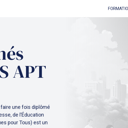
FORMATI
hés
PS APT
aire une fois diplômé
sse, de l’Éducation
ques pour Tous) est un