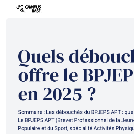
Aller
au
contenu
Quels débouc
offre le BPJE
en 2025 ?
Sommaire : Les débouchés du BPJEPS APT : que f
Le BPJEPS APT (Brevet Professionnel de la Jeune
Populaire et du Sport, spécialité Activités Physi