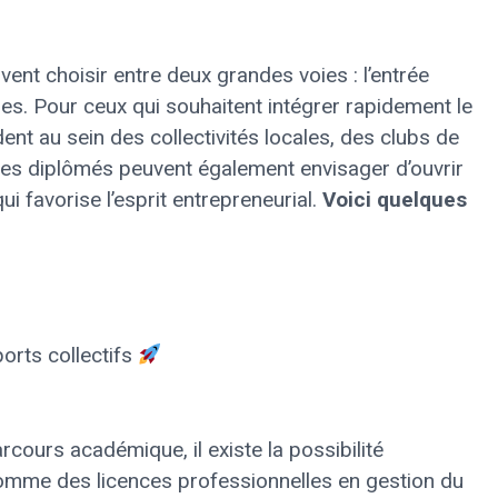
ent choisir entre deux grandes voies : l’entrée
udes. Pour ceux qui souhaitent intégrer rapidement le
ent au sein des collectivités locales, des clubs de
Les diplômés peuvent également envisager d’ouvrir
ui favorise l’esprit entrepreneurial.
Voici quelques
orts collectifs
cours académique, il existe la possibilité
omme des licences professionnelles en gestion du