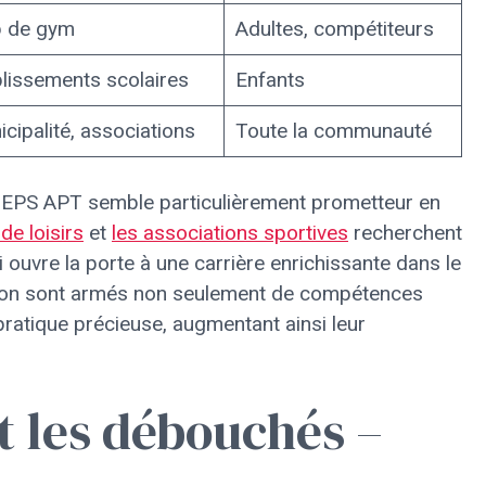
b de gym
Adultes, compétiteurs
lissements scolaires
Enfants
cipalité, associations
Toute la communauté
PJEPS APT semble particulièrement prometteur en
de loisirs
et
les associations sportives
recherchent
 ouvre la porte à une carrière enrichissante dans le
ation sont armés non seulement de compétences
ratique précieuse, augmentant ainsi leur
t les débouchés –