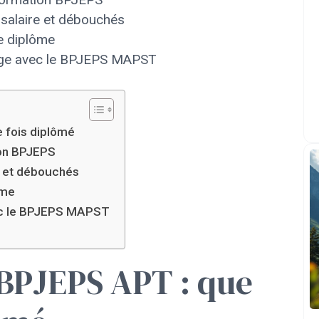
 salaire et débouchés
e diplôme
nge avec le BPJEPS MAPST
 fois diplômé
ion BPJEPS
e et débouchés
ôme
vec le BPJEPS MAPST
BPJEPS APT : que