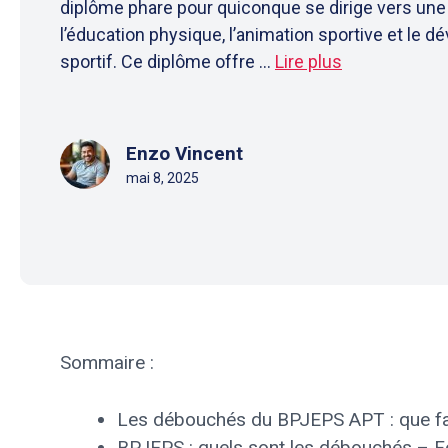
diplôme phare pour quiconque se dirige vers une
l’éducation physique, l’animation sportive et le 
sportif. Ce diplôme offre ...
Lire plus
Enzo Vincent
mai 8, 2025
Sommaire :
Les débouchés du BPJEPS APT : que fai
BPJEPS : quels sont les débouchés – 