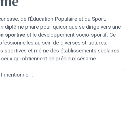
lômé
nesse, de l’Éducation Populaire et du Sport,
 un diplôme phare pour quiconque se dirige vers une
n sportive
et le développement socio-sportif. Ce
essionnelles au sein de diverses structures,
s sportives et même des établissements scolaires.
à ceux qui obtiennent ce précieux sésame.
t mentionner :