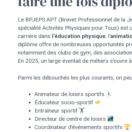
faire une fois dip
Le BPJEPS APT (Brevet Professionnel de la Jeu
spécialité Activités Physiques pour Tous) est
carrière dans
l’éducation physique
, l’
animatio
diplôme offre de nombreuses opportunités prof
notamment des clubs de gym, des association
En 2025, un large éventail de métiers s’ouvre 
Parmi les débouchés les plus courants, on peu
Animateur de loisirs sportifs
Éducateur socio-sportif
Entraîneur sportif 🏋️
Directeur de centre de loisirs
Coordinateur d’événements sportifs