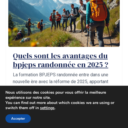
Quels sont les avantages du
bpjeps randonnée en 2025 ?
La formation BPJEPS randonnée entre dans une
nouvelle ère avec la réforme de 2025, apportant
avec elle de nombreux avantages pour les futurs
Nous utilisons des cookies pour vous offrir la meilleure
éducateurs ...
expérience sur notre site.
You can find out more about which cookies we are using or
switch them off in
settings
.
Enzo Vincent
mai 29, 2025
Accepter